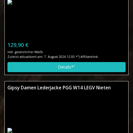
129,90 €
inkl. gesetzlicher MwSt.
Zuletzt aktualisiert am: 7. August 2026 12:05 *¹) Affiliatelink
Details*¹
Gipsy Damen Lederjacke PGG W14 LEGV Nieten