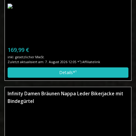
169,99 €
inkl. gesetzlicher MwSt.
Zuletzt aktualisiert am: 7. August 2026 12:05 *¹) Affiliatelink
Details*¹
Infinity Damen Bräunen Nappa Leder Bikerjacke mit
Bindegürtel