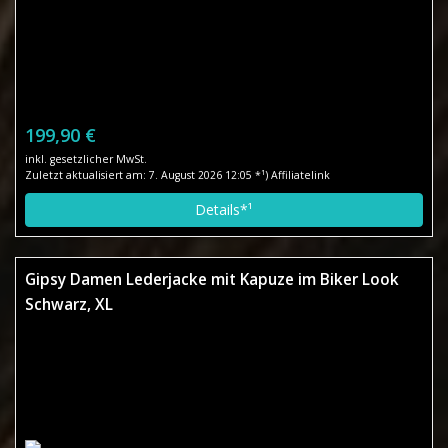
199,90 €
inkl. gesetzlicher MwSt.
Zuletzt aktualisiert am: 7. August 2026 12:05 *¹) Affiliatelink
Details*¹
Gipsy Damen Lederjacke mit Kapuze im Biker Look
Schwarz, XL