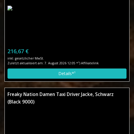
216,67 €
inkl. gesetzlicher MwSt.
Zuletzt aktualisiert am: 7. August 2026 12:05 *¹) Affiliatelink
Details*¹
Freaky Nation Damen Taxi Driver Jacke, Schwarz
(Black 9000)