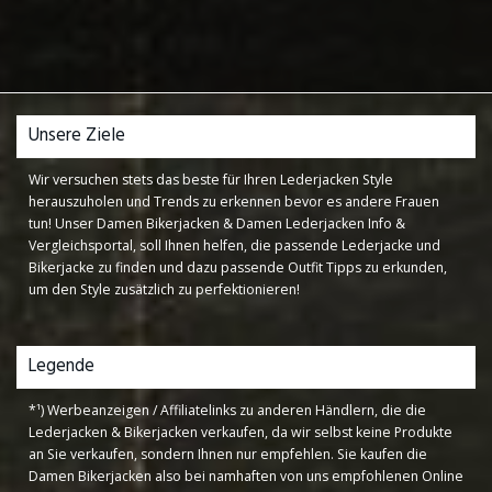
Unsere Ziele
Wir versuchen stets das beste für Ihren Lederjacken Style
herauszuholen und Trends zu erkennen bevor es andere Frauen
tun! Unser Damen Bikerjacken & Damen Lederjacken Info &
Vergleichsportal, soll Ihnen helfen, die passende Lederjacke und
Bikerjacke zu finden und dazu passende Outfit Tipps zu erkunden,
um den Style zusätzlich zu perfektionieren!
Legende
*¹) Werbeanzeigen / Affiliatelinks zu anderen Händlern, die die
Lederjacken & Bikerjacken verkaufen, da wir selbst keine Produkte
an Sie verkaufen, sondern Ihnen nur empfehlen. Sie kaufen die
Damen Bikerjacken also bei namhaften von uns empfohlenen Online