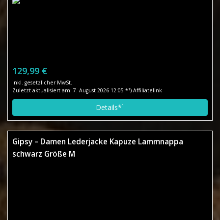
129,99 €
inkl. gesetzlicher MwSt.
Zuletzt aktualisiert am: 7. August 2026 12:05 *¹) Affiliatelink
Details*¹
Gipsy – Damen Lederjacke Kapuze Lammnappa
schwarz Größe M