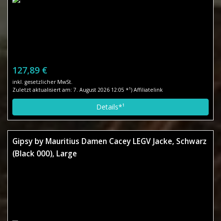
127,89 €
inkl. gesetzlicher MwSt.
Zuletzt aktualisiert am: 7. August 2026 12:05 *¹) Affiliatelink
Details*¹
Gipsy by Mauritius Damen Cacey LEGV Jacke, Schwarz
(Black 000), Large