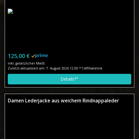
125,00 €
inkl. gesetzlicher MwSt.
Zuletzt aktualisiert am: 7. August 2026 12:05 *¹) Affiliatelink
Details*¹
Damen Lederjacke aus weichem Rindnappaleder