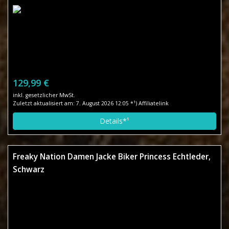
129,99 €
inkl. gesetzlicher MwSt.
Zuletzt aktualisiert am: 7. August 2026 12:05 *¹) Affiliatelink
Details*¹
Freaky Nation Damen Jacke Biker Princess Echtleder,
Schwarz