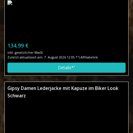
134,99 €
inkl. gesetzlicher MwSt.
Zuletzt aktualisiert am: 7. August 2026 12:05 *¹) Affiliatelink
Details*¹
Gipsy Damen Lederjacke mit Kapuze im Biker Look
Schwarz