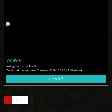
74,99 €
inkl. gesetzlicher MwSt.
Zuletzt aktualisiert am: 7. August 2026 10:05 *¹) Affiliatelink
Details*¹
1
2
›