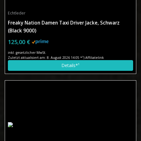
Echtleder
Freaky Nation Damen Taxi Driver Jacke, Schwarz
(Black 9000)
125,00 €
inkl. gesetzlicher MwSt.
Zuletzt aktualisiert am: 8. August 2026 14:05 *¹) Affiliatelink
Details*¹