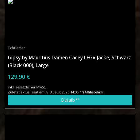
Echtleder
Gipsy by Mauritius Damen Cacey LEGV Jacke, Schwarz
(Black 000), Large
129,90 €
inkl. gesetzlicher MwSt.
Zuletzt aktualisiert am: 8. August 2026 14:05 *¹) Affiliatelink
Details*¹