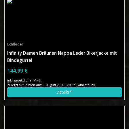
Echtleder
Infinity Damen Bräunen Nappa Leder Bikerjacke mit
Bindegürtel
144,99 €
inkl. gesetzlicher MwSt.
Zuletzt aktualisiert am: 8. August 2026 14:05 *¹) Affiliatelink
Details*¹