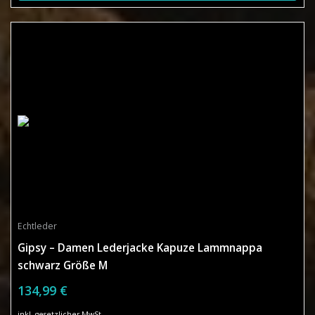
Echtleder
Gipsy – Damen Lederjacke Kapuze Lammnappa
schwarz Größe M
134,99 €
inkl. gesetzlicher MwSt.