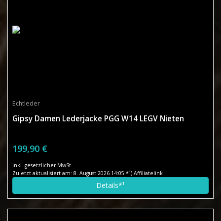
Echtleder
Gipsy Damen Lederjacke PGG W14 LEGV Nieten
199,90 €
inkl. gesetzlicher MwSt.
Zuletzt aktualisiert am: 8. August 2026 14:05 *¹) Affiliatelink
Details*¹