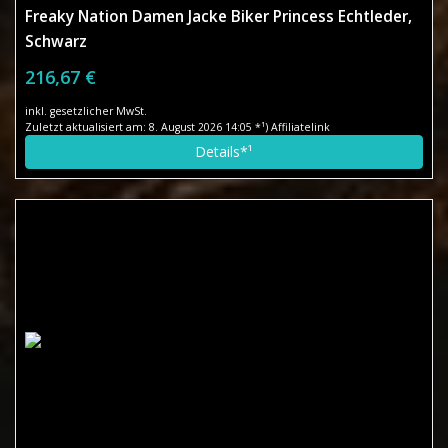
Freaky Nation Damen Jacke Biker Princess Echtleder,
Schwarz
216,67 €
inkl. gesetzlicher MwSt.
Zuletzt aktualisiert am: 8. August 2026 14:05 *¹) Affiliatelink
Details*¹