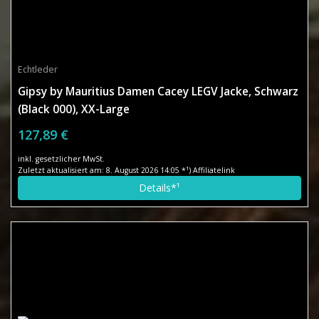
Echtleder
Gipsy by Mauritius Damen Cacey LEGV Jacke, Schwarz
(Black 000), XX-Large
127,89 €
inkl. gesetzlicher MwSt.
Zuletzt aktualisiert am: 8. August 2026 14:05 *¹) Affiliatelink
Details*¹