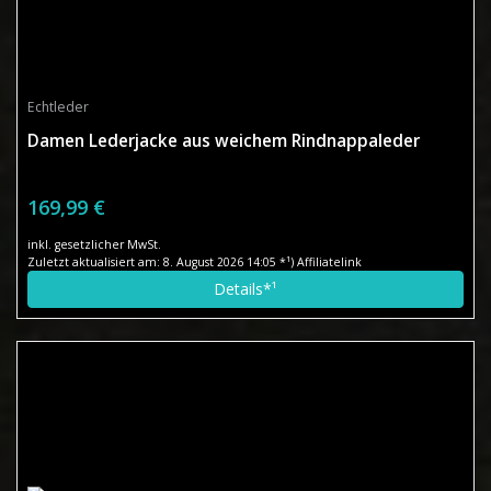
Echtleder
Damen Lederjacke aus weichem Rindnappaleder
169,99 €
inkl. gesetzlicher MwSt.
Zuletzt aktualisiert am: 8. August 2026 14:05 *¹) Affiliatelink
Details*¹