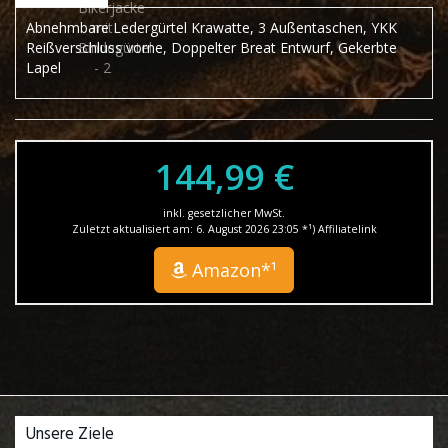
Abnehmbare Ledergürtel Krawatte, 3 Außentaschen, YKK
Reißverschluss vorne, Doppelter Breat Entwurf, Gekerbte
Lapel
144,99 €
inkl. gesetzlicher MwSt.
Zuletzt aktualisiert am: 6. August 2026 23:05 *¹) Affiliatelink
Amazon*¹
Unsere Ziele