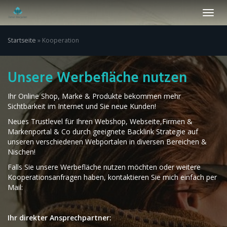
Skip
Toggl
to
navig
main
content
Startseite
»
Kooperation
Unsere Werbefläche nutzen
Ihr Online Shop, Marke & Produkte bekommen mehr
Sichtbarkeit im Internet und Sie neue Kunden!
Neues Trustlevel für Ihren Webshop, Webseite,Firmen &
Markenportal & Co durch geeignete Backlink Strategie auf
unseren verschiedenen Webportalen in diversen Bereichen &
Nischen!
Falls Sie unsere Werbefläche nutzen möchten oder weitere
Kooperationsanfragen haben, kontaktieren Sie mich einfach per
Mail:
Ihr direkter Ansprechpartner: