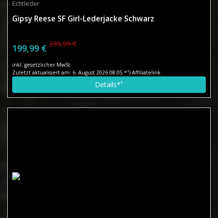
Echtleder
Gipsy Reese SF Girl-Lederjacke Schwarz
239,99 €
199,99 €
inkl. gesetzlicher MwSt.
Zuletzt aktualisiert am: 6. August 2026 08:05 *¹) Affiliatelink
Details*¹