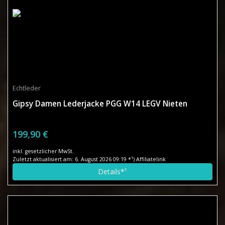
Echtleder
Gipsy Damen Lederjacke PGG W14 LEGV Nieten
199,90 €
inkl. gesetzlicher MwSt.
Zuletzt aktualisiert am: 6. August 2026 09:19 *¹) Affiliatelink
Details*¹