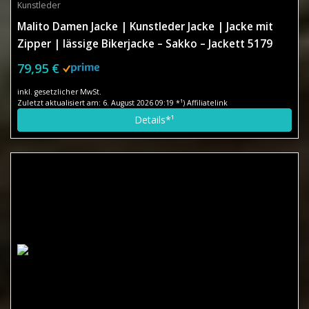
Kunstleder
Malito Damen Jacke | Kunstleder Jacke | Jacke mit
Zipper | lässige Bikerjacke – Sakko – Jackett 5179
(XXL, schwarz)
79,95 €
inkl. gesetzlicher MwSt.
Zuletzt aktualisiert am: 6. August 2026 09:19 *¹) Affiliatelink
Details*¹