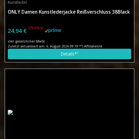
Kunstleder
ONLY Damen Kunstlederjacke Reißverschluss 38Black
39,95 €
24,94 €
inkl. gesetzlicher MwSt.
Zuletzt aktualisiert am: 6. August 2026 09:19 *¹) Affiliatelink
Details*¹