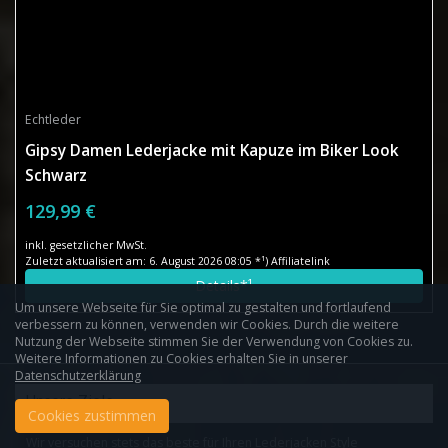
Echtleder
Gipsy Damen Lederjacke mit Kapuze im Biker Look
Schwarz
129,99 €
inkl. gesetzlicher MwSt.
Zuletzt aktualisiert am: 6. August 2026 08:05 *¹) Affiliatelink
Details*¹
Um unsere Webseite für Sie optimal zu gestalten und fortlaufend
verbessern zu können, verwenden wir Cookies. Durch die weitere
Nutzung der Webseite stimmen Sie der Verwendung von Cookies zu.
Weitere Informationen zu Cookies erhalten Sie in unserer
Datenschutzerklärung
Unsere Ziele
Cookies zustimmen
Wir versuchen stets das beste für Ihren Lederjacken Style