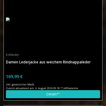
Echtleder
Damen Lederjacke aus weichem Rindnappaleder
169,99 €
inkl. gesetzlicher MwSt.
Zuletzt aktualisiert am: 6. August 2026 09:18 *¹) Affiliatelink
Details*¹