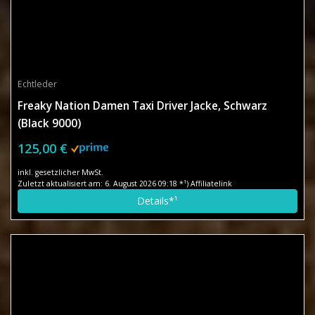
Echtleder
Freaky Nation Damen Taxi Driver Jacke, Schwarz
(Black 9000)
125,00 €
inkl. gesetzlicher MwSt.
Zuletzt aktualisiert am: 6. August 2026 09:18 *¹) Affiliatelink
Details*¹