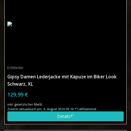
Echtleder
Gipsy Damen Lederjacke mit Kapuze im Biker Look
Schwarz, XL
129,99 €
inkl. gesetzlicher MwSt.
Zuletzt aktualisiert am: 6. August 2026 09:19 *¹) Affiliatelink
Details*¹