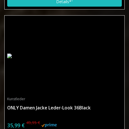
Details*¹
Kunstleder
ONLY Damen Jacke Leder-Look 36Black
49,95 €
35,99 €