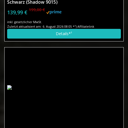
Schwarz (Shadow 9015)
199,00 €
139,99 €
inkl. gesetzlicher MwSt.
Zuletzt aktualisiert am: 6. August 2026 08:05 *¹) Affiliatelink
Details*¹