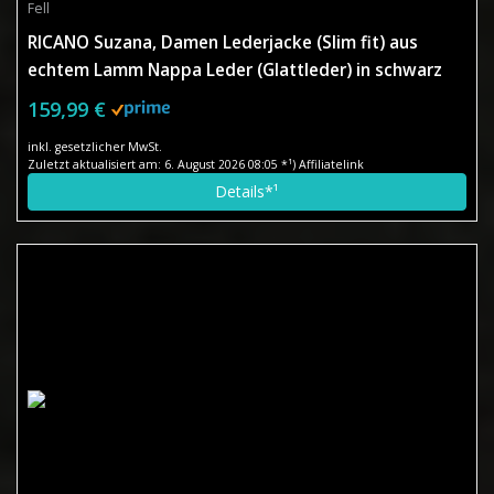
Fell
RICANO Suzana, Damen Lederjacke (Slim fit) aus
echtem Lamm Nappa Leder (Glattleder) in schwarz
mit Fellkragen (Teddyfell oder schwarzes Fell)
159,99 €
inkl. gesetzlicher MwSt.
Zuletzt aktualisiert am: 6. August 2026 08:05 *¹) Affiliatelink
Details*¹