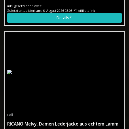
inkl. gesetzlicher MwSt.
Zuletzt aktualisiert am: 6. August 2026 08:05 *¹) Affiliatelink
Details*¹
Fell
RICANO Melvy, Damen Lederjacke aus echtem Lamm