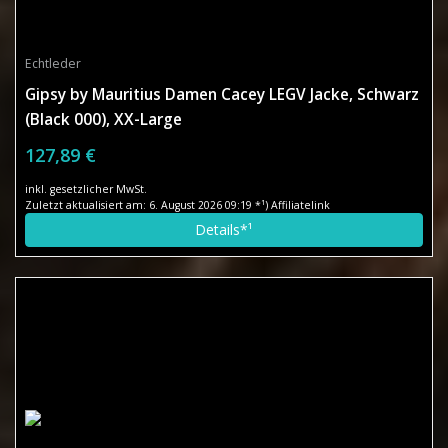
Echtleder
Gipsy by Mauritius Damen Cacey LEGV Jacke, Schwarz
(Black 000), XX-Large
127,89 €
inkl. gesetzlicher MwSt.
Zuletzt aktualisiert am: 6. August 2026 09:19 *¹) Affiliatelink
Details*¹