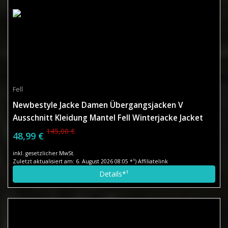
Fell
Newbestyle Jacke Damen Übergangsjacken V
Ausschnitt Kleidung Mantel Fell Winterjacke Jacket
Wintermantel Top Coat mit Schrägem Reißverschluss
145,00 €
48,99 €
Schwarz X-Small
inkl. gesetzlicher MwSt.
Zuletzt aktualisiert am: 6. August 2026 08:05 *¹) Affiliatelink
Details*¹