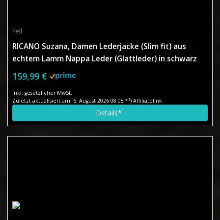
Fell
RICANO Suzana, Damen Lederjacke (Slim fit) aus
echtem Lamm Nappa Leder (Glattleder) in schwarz
mit Fellkragen (Teddyfell oder schwarzes Fell)
159,99 €
inkl. gesetzlicher MwSt.
Zuletzt aktualisiert am: 6. August 2026 08:05 *¹) Affiliatelink
Details*¹