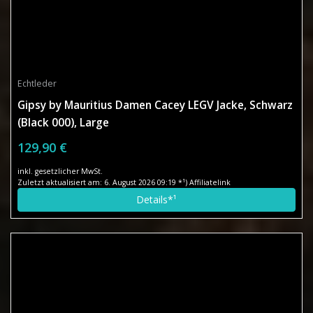
Echtleder
Gipsy by Mauritius Damen Cacey LEGV Jacke, Schwarz
(Black 000), Large
129,90 €
inkl. gesetzlicher MwSt.
Zuletzt aktualisiert am: 6. August 2026 09:19 *¹) Affiliatelink
Details*¹