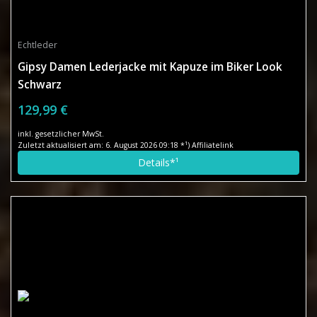
Echtleder
Gipsy Damen Lederjacke mit Kapuze im Biker Look
Schwarz
129,99 €
inkl. gesetzlicher MwSt.
Zuletzt aktualisiert am: 6. August 2026 09:18 *¹) Affiliatelink
Details*¹