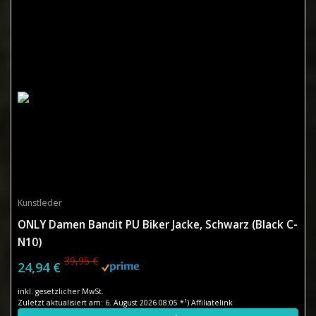
Kunstleder
ONLY Damen Bandit PU Biker Jacke, Schwarz (Black C-
N10)
39,95 €
24,94 €
inkl. gesetzlicher MwSt.
Zuletzt aktualisiert am: 6. August 2026 08:05 *¹) Affiliatelink