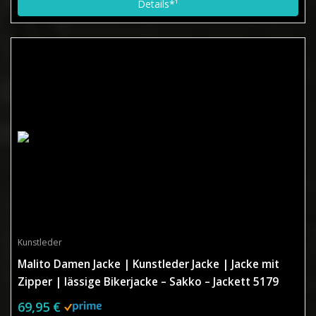
Details*¹
Kunstleder
Malito Damen Jacke | Kunstleder Jacke | Jacke mit
Zipper | lässige Bikerjacke – Sakko – Jackett 5179
(schwarz)
69,95 €