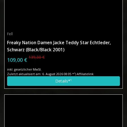
Fell
Freaky Nation Damen Jacke Teddy Star Echtleder,
Schwarz (Black/Black 2001)
139,00 €
109,00 €
inkl. gesetzlicher MwSt.
Zuletzt aktualisiert am: 6. August 2026 08:05 *¹) Affiliatelink
Details*¹