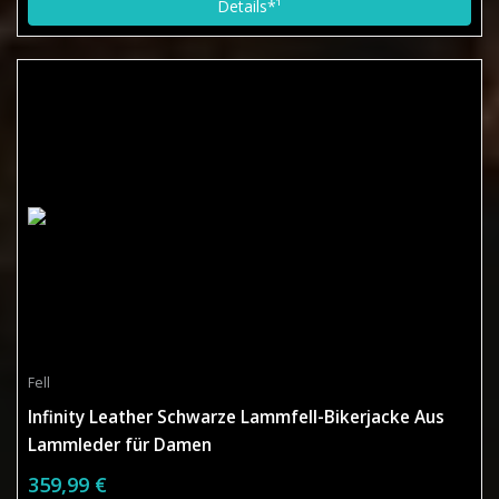
Details*¹
Fell
Infinity Leather Schwarze Lammfell-Bikerjacke Aus
Lammleder für Damen
359,99 €