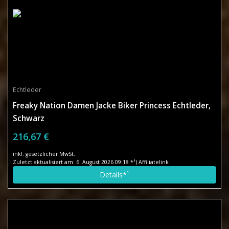
Echtleder
Freaky Nation Damen Jacke Biker Princess Echtleder,
Schwarz
216,67 €
inkl. gesetzlicher MwSt.
Zuletzt aktualisiert am: 6. August 2026 09:18 *¹) Affiliatelink
Details*¹