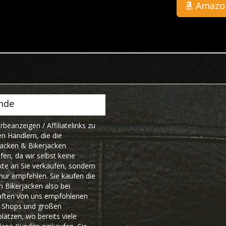
Amazo
nde
rbeanzeigen / Affiliatelinks zu
n Händlern, die die
acken & Bikerjacken
fen, da wir selbst keine
te an Sie verkaufen, sondern
nur empfehlen. Sie kaufen die
Bikerjacken also bei
ften von uns empfohlenen
e Shops und großen
lätzen, wo bereits viele