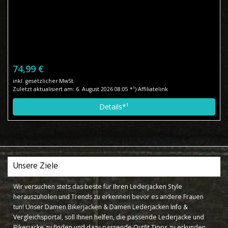
74,99 €
inkl. gesetzlicher MwSt.
Zuletzt aktualisiert am: 6. August 2026 08:05 *¹) Affiliatelink
Details*¹
Unsere Ziele
Wir versuchen stets das beste für Ihren Lederjacken Style
herauszuholen und Trends zu erkennen bevor es andere Frauen
tun! Unser Damen Bikerjacken & Damen Lederjacken Info &
Vergleichsportal, soll Ihnen helfen, die passende Lederjacke und
Bikerjacke zu finden und dazu passende Outfit Tipps zu erkunden,