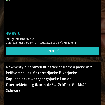
49,99 €
inkl. gesetzlicher MwSt.
Zuletzt aktualisiert am: 9. August 2026 09:05 *¹) Affiliatelink
Details*¹
Newbestyle Kapuzen Kunstleder Damen Jacke mit
Reißverschluss Motorradjacke Bikerjacke
Kapuzenjacke Übergangsjacke Ladies
Oberbekleidung (Normale EU-Größe)- Gr. M/40,
Schwarz