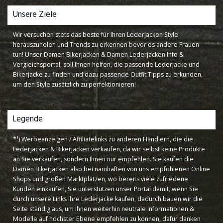
Unsere Ziele
Wir versuchen stets das beste für Ihren Lederjacken Style
herauszuholen und Trends zu erkennen bevor es andere Frauen
tun! Unser Damen Bikerjacken & Damen Lederjacken Info &
Vergleichsportal, soll Ihnen helfen, die passende Lederjacke und
Bikerjacke zu finden und dazu passende Outfit Tipps zu erkunden,
um den Style zusätzlich zu perfektionieren!
Legende
*¹) Werbeanzeigen / Affiliatelinks zu anderen Händlern, die die
Lederjacken & Bikerjacken verkaufen, da wir selbst keine Produkte
an Sie verkaufen, sondern Ihnen nur empfehlen. Sie kaufen die
Damen Bikerjacken also bei namhaften von uns empfohlenen Online
Shops und großen Marktplätzen, wo bereits viele zufriedene
Kunden einkaufen, Sie unterstützen unser Portal damit, wenn Sie
durch unsere Links Ihre Lederjacke kaufen, dadurch bauen wir die
Seite ständig aus, um Ihnen weiterhin neutrale Informationen &
Modelle auf höchster Ebene empfehlen zu können, dafür danken