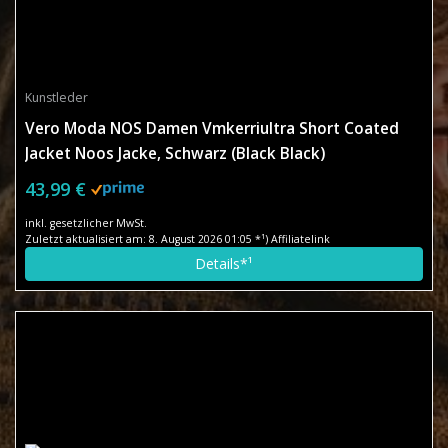
Kunstleder
Vero Moda NOS Damen Vmkerriultra Short Coated
Jacket Noos Jacke, Schwarz (Black Black)
43,99 €
inkl. gesetzlicher MwSt.
Zuletzt aktualisiert am: 8. August 2026 01:05 *¹) Affiliatelink
Details*¹