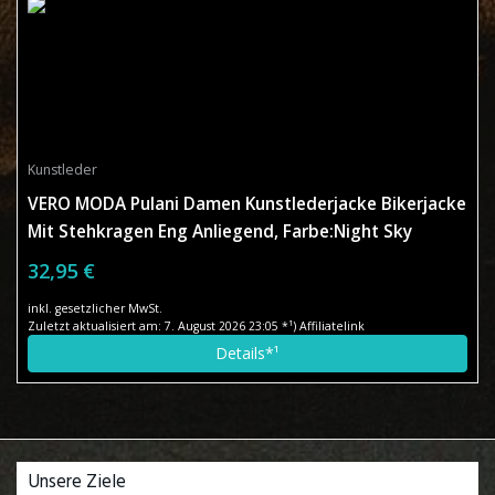
Kunstleder
VERO MODA Pulani Damen Kunstlederjacke Bikerjacke
Mit Stehkragen Eng Anliegend, Farbe:Night Sky
32,95 €
inkl. gesetzlicher MwSt.
Zuletzt aktualisiert am: 7. August 2026 23:05 *¹) Affiliatelink
Details*¹
Unsere Ziele