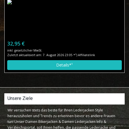
32,95 €
inkl. gesetzlicher MwSt.
Zuletzt aktualisiert am: 7. August 2026 23:05 *¹) Affiliatelink
Details*¹
Unsere Ziele
Wir versuchen stets das beste für Ihren Lederjacken Style
herauszuholen und Trends zu erkennen bevor es andere Frauen
tun! Unser Damen Bikerjacken & Damen Lederjacken Info &
Vergleichsportal, soll Ihnen helfen, die passende Lederjacke und