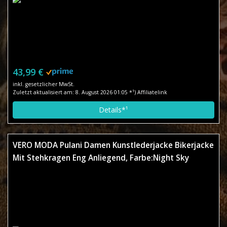
43,99 €
inkl. gesetzlicher MwSt.
Zuletzt aktualisiert am: 8. August 2026 01:05 *¹) Affiliatelink
Details*¹
VERO MODA Pulani Damen Kunstlederjacke Bikerjacke
Mit Stehkragen Eng Anliegend, Farbe:Night Sky