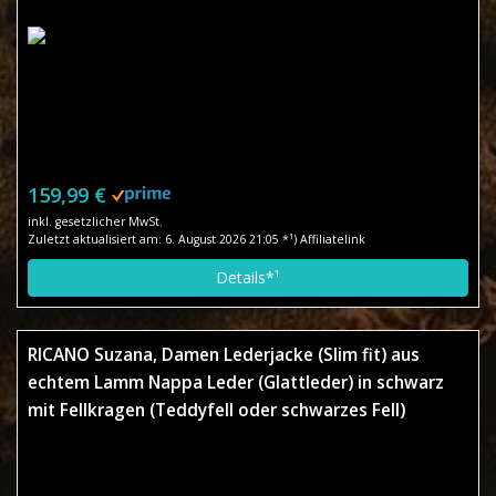
159,99 €
inkl. gesetzlicher MwSt.
Zuletzt aktualisiert am: 6. August 2026 21:05 *¹) Affiliatelink
Details*¹
RICANO Suzana, Damen Lederjacke (Slim fit) aus
echtem Lamm Nappa Leder (Glattleder) in schwarz
mit Fellkragen (Teddyfell oder schwarzes Fell)