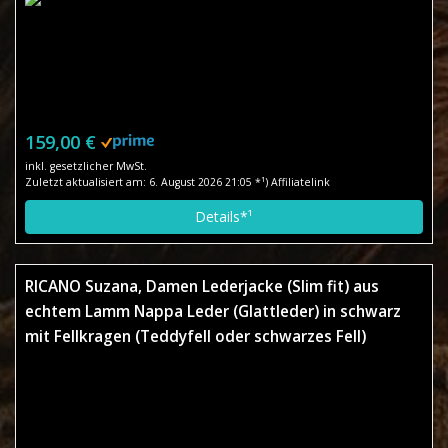
159,00 €
inkl. gesetzlicher MwSt.
Zuletzt aktualisiert am: 6. August 2026 21:05 *¹) Affiliatelink
Details*¹
RICANO Suzana, Damen Lederjacke (Slim fit) aus
echtem Lamm Nappa Leder (Glattleder) in schwarz
mit Fellkragen (Teddyfell oder schwarzes Fell)