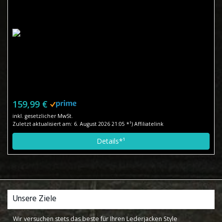
159,99 €
inkl. gesetzlicher MwSt.
Zuletzt aktualisiert am: 6. August 2026 21:05 *¹) Affiliatelink
Details*¹
Unsere Ziele
Wir versuchen stets das beste für Ihren Lederjacken Style